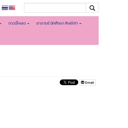
ดาวน์โหลด
อาจารย์ นักศึกษา ศิษย์เก่า
Email