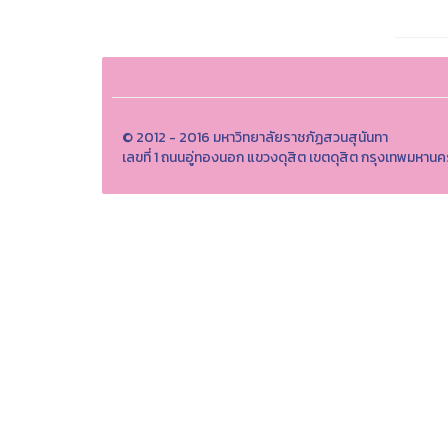
© 2012 - 2016 มหาวิทยาลัยราชภัฏสวนสุนันทา
เลขที่ 1 ถนนอู่ทองนอก แขวงดุสิต เขตดุสิต กรุงเทพมห