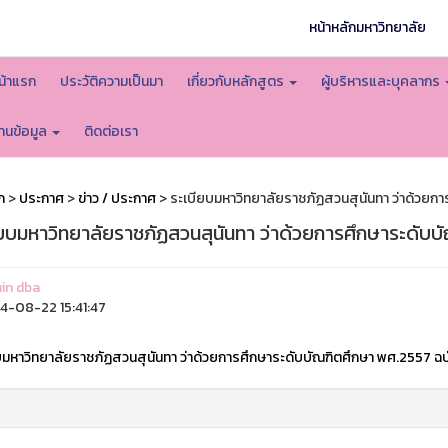
หน้าหลักมหาวิทยาลัย
น้าแรก
ประวัติความเป็นมา
เกี่ยวกับหลักสูตร
ผู้บริหารและบุคลากร
านข้อมูล
ติดต่อเรา
ก
>
ประกาศ
>
ข่าว / ประกาศ
> ระเบียบมหาวิทยาลัยราชภัฏสวนสุนันทา ว่าด้วยการ
ยบมหาวิทยาลัยราชภัฏสวนสุนันทา ว่าด้วยการศึกษาระดับบั
in dba
-08-22 15:41:47
บมหาวิทยาลัยราชภัฏสวนสุนันทา ว่าด้วยการศึกษาระดับบัณฑิตศึกษา พศ.2557 ฉบั