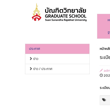
ห
ฐ
ประกาศ
หน้าหลั
ระเบี
ข่าว
ข่าว / ประกาศ
adm
2024
ระเบีย