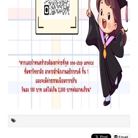
Email