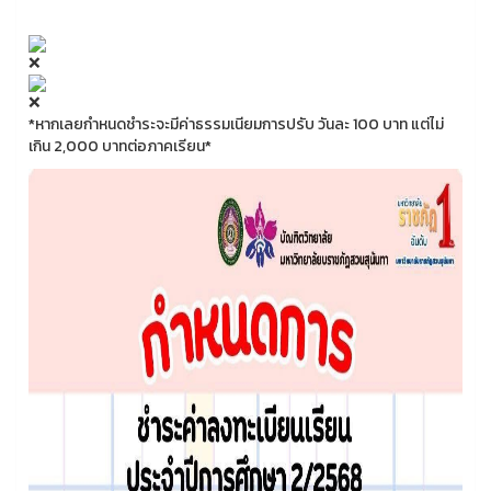
*หากเลยกำหนดชำระจะมีค่าธรรมเนียมการปรับ วันละ 100 บาท แต่ไม่
เกิน 2,000 บาทต่อภาคเรียน*