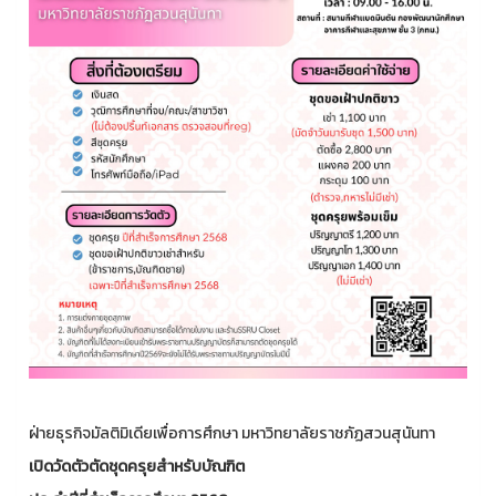
ฝ่ายธุรกิจมัลติมิเดียเพื่อการศึกษา มหาวิทยาลัยราชภัฏสวนสุนันทา
เปิดวัดตัวตัดชุดครุยสำหรับบัณฑิต