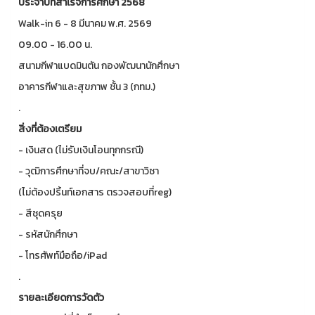
ประจำปีที่สำเร็จการศึกษา 2568
Walk-in 6 - 8 มีนาคม พ.ศ. 2569
09.00 - 16.00 น.
สนามกีฬาแบดมินตัน กองพัฒนานักศึกษา
อาคารกีฬาและสุขภาพ ชั้น 3 (กทม.)
.
สิ่งที่ต้องเตรียม
- เงินสด (ไม่รับเงินโอนทุกกรณี)
- วุฒิการศึกษาที่จบ/คณะ/สาขาวิชา
(ไม่ต้องปริ้นท์เอกสาร ตรวจสอบที่reg)
- สีชุดครุย
- รหัสนักศึกษา
- โทรศัพท์มือถือ/iPad
.
รายละเอียดการวัดตัว