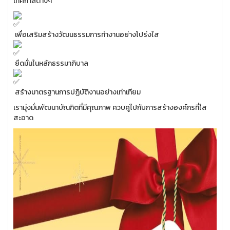
เทศกาลต่างๆ
เพื่อเสริมสร้างวัฒนธรรมการทำงานอย่างโปร่งใส
ยึดมั่นในหลักธรรมาภิบาล
สร้างมาตรฐานการปฏิบัติงานอย่างเท่าเทียม
เรามุ่งมั่นพัฒนาบัณฑิตที่มีคุณภาพ ควบคู่ไปกับการสร้างองค์กรที่ใส
สะอาด