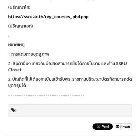
(ปริญญาโท)
https://ssru.ac.th/reg_courses_phd.php
(ปริญญาเอก)
.
หมายเหตุ
1. การแต่งกายชุดสุภาพ
2. สินค้าอื่นๆ เกี่ยวกับบัณฑิตสามารถซื้อได้ภายในงาน และร้าน SSRU
Closet
3. บัณฑิตที่ไม่ได้ลงทะเบียนเข้ารับพระราชทานปริญญาบัตรก็สามารถตัด
ชุดครุยได้
-----------------------------------
Email