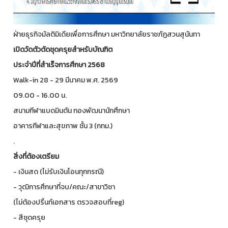
ฝ่ายธุรกิจมัลติมิเดียเพื่อการศึกษา มหาวิทยาลัยราชภัฏสวนสุนันทา
เปิดวัดตัวตัดชุดครุยสำหรับบัณฑิต
ประจำปีที่สำเร็จการศึกษา 2568
Walk-in 28 - 29 มีนาคม พ.ศ. 2569
09.00 - 16.00 น.
สนามกีฬาแบดมินตัน กองพัฒนานักศึกษา
อาคารกีฬาและสุขภาพ ชั้น 3 (กทม.)
.
สิ่งที่ต้องเตรียม
- เงินสด (ไม่รับเงินโอนทุกกรณี)
- วุฒิการศึกษาที่จบ/คณะ/สาขาวิชา
(ไม่ต้องปริ้นท์เอกสาร ตรวจสอบที่reg)
- สีชุดครุย