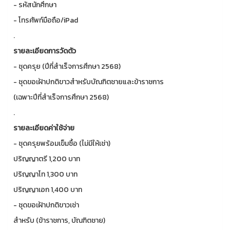
- รหัสนักศึกษา
- โทรศัพท์มือถือ/iPad
.
รายละเอียดการวัดตัว
- ชุดครุย (ปีที่สำเร็จการศึกษา 2568)
- ชุดขอเฝ้าปกติขาวสำหรับบัณฑิตชายและข้าราชการ
(เฉพาะปีที่สำเร็จการศึกษา 2568)
.
รายละเอียดค่าใช้จ่าย
- ชุดครุยพร้อมเข็มซื้อ (ไม่มีให้เช่า)
ปริญญาตรี 1,200 บาท
ปริญญาโท 1,300 บาท
ปริญญาเอก 1,400 บาท
- ชุดขอเฝ้าปกติขาวเช่า
สำหรับ (ข้าราชการ, บัณฑิตชาย)