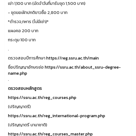
เช่า 1,100 บาท (มัดจำวันที่มารับชุด 1,500 บาท)
- ชุดขอเฝ้าปกติขาวซื้อ 2,800 บาท
*ตำรวจ,ทหาร (ไม่มีเช่า)*
แผงคอ 200 บาท
กระดุม 100 บาท
.
ตรวจสอบปีการศึกษา
https://reg.ssru.ac.th/main
ชื่อปริญญาอักษรย่อ
https://ssru.ac.th/about_ssru-degree-
name.php
.
ตรวจสอบหลักสูตร
https://ssru.ac.th/reg_courses.php
(ปริญญาตรี)
https://ssru.ac.th/reg_international-program.php
(ปริญญาตรี นานาชาติ)
https://ssru.ac.th/reg_courses_master.php